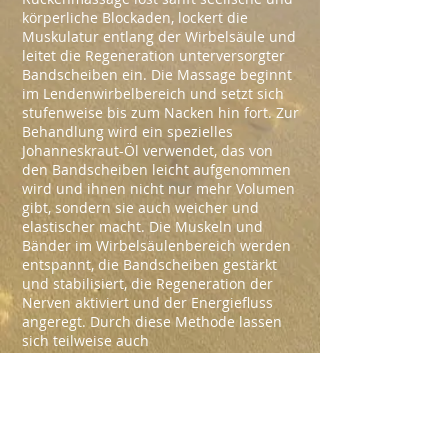
körperliche Blockaden, lockert die
Muskulatur entlang der Wirbelsäule und
leitet die Regeneration unterversorgter
Bandscheiben ein. Die Massage beginnt
im Lendenwirbelbereich und setzt sich
stufenweise bis zum Nacken hin fort. Zur
Behandlung wird ein spezielles
Johanneskraut-Öl verwendet, das von
den Bandscheiben leicht aufgenommen
wird und ihnen nicht nur mehr Volumen
gibt, sondern sie auch weicher und
elastischer macht. Die Muskeln und
Bänder im Wirbelsäulenbereich werden
entspannt, die Bandscheiben gestärkt
und stabilisiert, die Regeneration der
Nerven aktiviert und der Energiefluss
angeregt. Durch diese Methode lassen
sich teilweise auch
Wirbelverschiebungen korrigieren.
<< zurück zu MASSAGEN