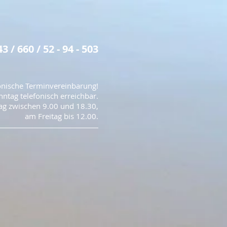
43 / 660 / 52 - 94 - 503
onische Terminvereinbarung!
nntag telefonisch erreichbar.
ag zwischen 9.00 und 18.30,
am Freitag bis 12.00.