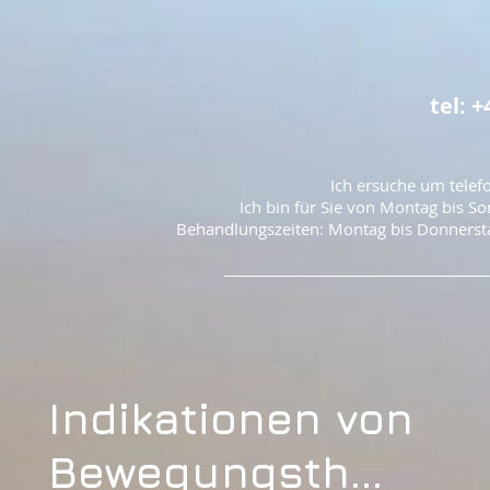
tel: +
Ich ersuche um telef
Ich bin für Sie von Montag bis So
Behandlungszeiten: Montag bis Donnerst
Indikationen von
Bewegungsth...