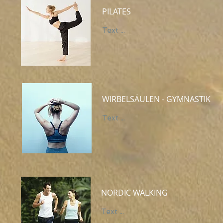
PILATES
Text ...
WIRBELSÄULEN - GYMNASTIK
Text ...
NORDIC WALKING
Text ...